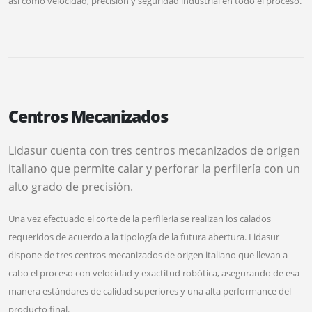
así como velocidad, precisión y seguridad industrial en todo el proceso.
Centros Mecanizados
Lidasur cuenta con tres centros mecanizados de origen
italiano que permite calar y perforar la perfilería con un
alto grado de precisión.
Una vez efectuado el corte de la perfileria se realizan los calados
requeridos de acuerdo a la tipología de la futura abertura. Lidasur
dispone de tres centros mecanizados de origen italiano que llevan a
cabo el proceso con velocidad y exactitud robótica, asegurando de esa
manera estándares de calidad superiores y una alta performance del
producto final.