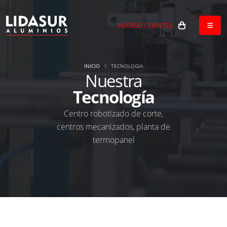
ACCESO CLIENTES
INICIO
TECNOLOGIA
Nuestra
Tecnología
Centro robotizado de corte,
centros mecanizados, planta de
termopanel