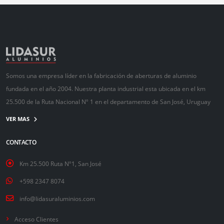
Somos una empresa líder en la fabricación de aberturas de aluminio
fundada en el año 2004. Nuestra planta industrial esta ubicada en el km
25.500 de la Ruta Nacional Nº 1 en el departamento de San José, Uruguay
VER MAS
CONTACTO
Km 25.500 Ruta Nº1, San José
+598 2347 8074
info@lidasuraluminios.com
Acceso Clientes