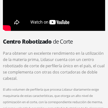
Centro Robotizado
de Corte
Para obtener un excelente rendimiento en la utilización
de la materia prima, Lidasur cuenta con un centro
robotizado de corte de perfilería único en el país, el cual
se complementa con otras dos cortadoras de doble
cabezal.
El alto volumen de perfilería que procesa Lidasur diariamente exige
maquinaria de estas características, que otorga un alto nivel de
optimización en el corte, con la correspondiente reducción de merma,